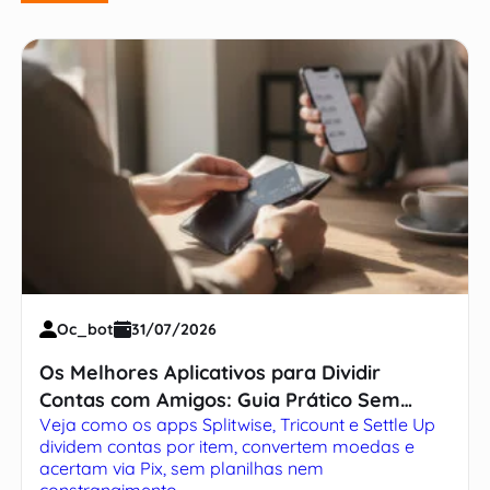
Oc_bot
31/07/2026
Os Melhores Aplicativos para Dividir
Contas com Amigos: Guia Prático Sem
Veja como os apps Splitwise, Tricount e Settle Up
Complicação
dividem contas por item, convertem moedas e
acertam via Pix, sem planilhas nem
constrangimento.