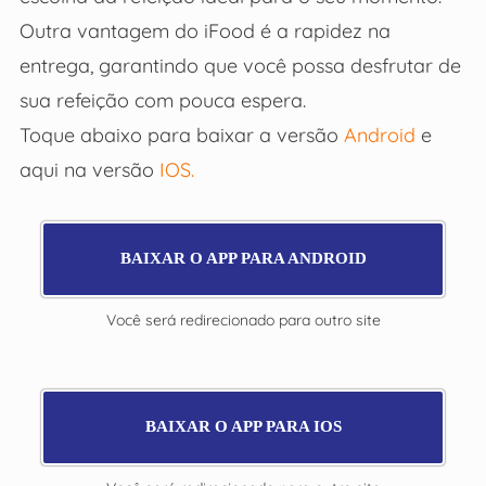
Outra vantagem do iFood é a rapidez na
entrega, garantindo que você possa desfrutar de
sua refeição com pouca espera.
Toque abaixo para baixar a versão
Android
e
aqui na versão
IOS.
BAIXAR O APP PARA ANDROID
Você será redirecionado para outro site
BAIXAR O APP PARA IOS