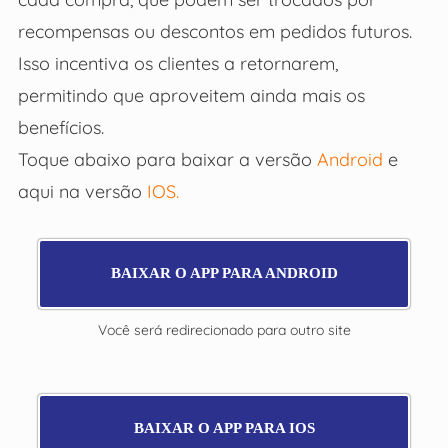
recompensas ou descontos em pedidos futuros.
Isso incentiva os clientes a retornarem,
permitindo que aproveitem ainda mais os
benefícios.
Toque abaixo para baixar a versão
Android
e
aqui na versão
IOS.
BAIXAR O APP PARA ANDROID
Você será redirecionado para outro site
BAIXAR O APP PARA IOS