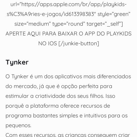
url=”https://apps.apple.com/br/app/playkids-
s%C3%A9ries-e-jogos/id613398383″ style=”green”
size=”medium” type=”round” target=”_self”]
APERTE AQUI PARA BAIXAR O APP DO PLAYKIDS
NO IOS [/junkie-button]
Tynker
O Tynker é um dos aplicativos mais diferenciados
do mercado, já que é opção perfeita para
estimular a criatividade dos seus filhos. Isso
porquê a plataforma oferece recursos de
programa bastantes simples e intuitivos para os
pequenos.
Com esses recursos, as crianças conseguem criar