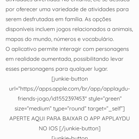
por oferecer uma variedade de atividades para
serem desfrutadas em família. As opções
disponíveis incluem jogos relacionados a animais,
mapas do mundo, números e vocabulário.
O aplicativo permite interagir com personagens
em realidade aumentada, possibilitando levar
esses personagens para qualquer lugar.
[junkie-button
url=”https://apps.apple.com/br/app/applaydu-
friends-jogo/id1552397453″ style=”green”
size=”medium” type=”round” target=”_self”]
APERTE AQUI PARA BAIXAR O APP APPLAYDU
NO IOS [/junkie-button]
[junkie-button