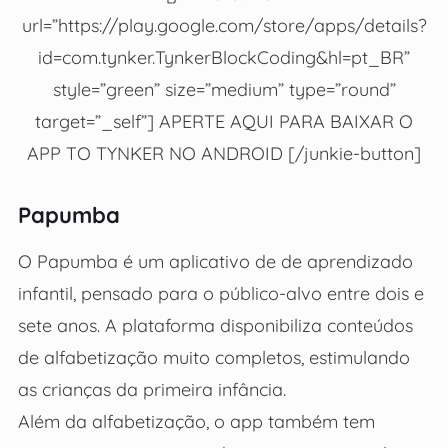
url=”https://play.google.com/store/apps/details?
id=com.tynker.TynkerBlockCoding&hl=pt_BR”
style=”green” size=”medium” type=”round”
target=”_self”] APERTE AQUI PARA BAIXAR O
APP TO TYNKER NO ANDROID [/junkie-button]
Papumba
O Papumba é um aplicativo de de aprendizado
infantil, pensado para o público-alvo entre dois e
sete anos. A plataforma disponibiliza conteúdos
de alfabetização muito completos, estimulando
as crianças da primeira infância.
Além da alfabetização, o app também tem