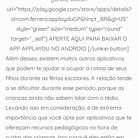
url=”https://play.google.com/store/apps/details?
id=com.ferrero.applayduGP&hl=pt_BR&gl=US”
style=”green” size=”medium” type=”round”
target=”_self”] APERTE AQUI PARA BAIXAR O
APP APPLAYDU NO ANDROID [/junkie-button]
Além desses, existem muitos outros aplicativos
que podem te ajudar a ocupar a rotina de seus
filhos durante as férias escolares. A relação tende
a se dificultar durante esse período, porque as
crianças ainda não sabem lidar com o tédio.
Levando isso em consideração, é de extrema
importância que você opte por aplicativos que te
ofereçam recursos pedagógicos na hora de
cuidar das crianças. Isso porquê eles estão em