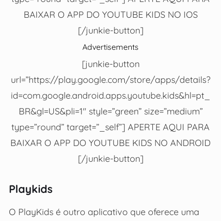
BAIXAR O APP DO YOUTUBE KIDS NO IOS
[/junkie-button]
Advertisements
[junkie-button
url=”https://play.google.com/store/apps/details?
id=com.google.android.apps.youtube.kids&hl=pt_
BR&gl=US&pli=1″ style=”green” size=”medium”
type=”round” target=”_self”] APERTE AQUI PARA
BAIXAR O APP DO YOUTUBE KIDS NO ANDROID
[/junkie-button]
Playkids
O PlayKids é outro aplicativo que oferece uma