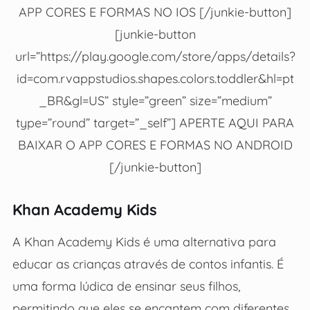
APP CORES E FORMAS NO IOS [/junkie-button]
[junkie-button
url=”https://play.google.com/store/apps/details?
id=com.rvappstudios.shapes.colors.toddler&hl=pt
_BR&gl=US” style=”green” size=”medium”
type=”round” target=”_self”] APERTE AQUI PARA
BAIXAR O APP CORES E FORMAS NO ANDROID
[/junkie-button]
Khan Academy Kids
A Khan Academy Kids é uma alternativa para
educar as crianças através de contos infantis. É
uma forma lúdica de ensinar seus filhos,
permitindo que eles se encantem com diferentes