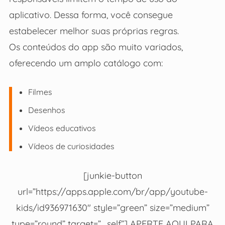
aplicativo. Dessa forma, você consegue
estabelecer melhor suas próprias regras.
Os conteúdos do app são muito variados,
oferecendo um amplo catálogo com:
Filmes
Desenhos
Vídeos educativos
Vídeos de curiosidades
[junkie-button
url=”https://apps.apple.com/br/app/youtube-
kids/id936971630″ style=”green” size=”medium”
type=”round” target=”_self”] APERTE AQUI PARA