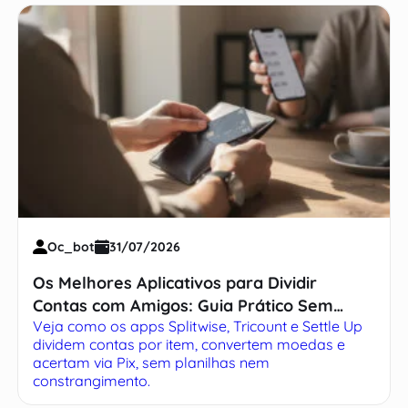
Oc_bot
31/07/2026
Os Melhores Aplicativos para Dividir
Contas com Amigos: Guia Prático Sem
Veja como os apps Splitwise, Tricount e Settle Up
Complicação
dividem contas por item, convertem moedas e
acertam via Pix, sem planilhas nem
constrangimento.