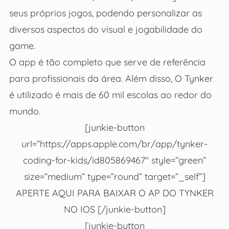
seus próprios jogos, podendo personalizar as
diversos aspectos do visual e jogabilidade do
game.
O app é tão completo que serve de referência
para profissionais da área. Além disso, O Tynker
é utilizado é mais de 60 mil escolas ao redor do
mundo.
[junkie-button
url=”https://apps.apple.com/br/app/tynker-
coding-for-kids/id805869467″ style=”green”
size=”medium” type=”round” target=”_self”]
APERTE AQUI PARA BAIXAR O AP DO TYNKER
NO IOS [/junkie-button]
[junkie-button