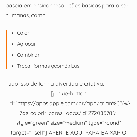
baseia em ensinar resoluções básicas para o ser
humanas, como:
Colorir
Agrupar
Combinar
Traçar formas geométricas.
Tudo isso de forma divertida e criativa.
[junkie-button
url=”https://apps.apple.com/br/app/crian%C3%A
7as-colorir-cores-jogos/id1272085786″
style=”green” size=”medium” type=”round”
target=”_self”] APERTE AQUI PARA BAIXAR O