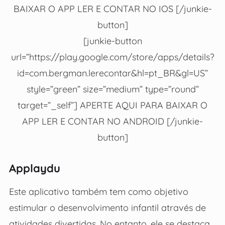
BAIXAR O APP LER E CONTAR NO IOS [/junkie-
button]
[junkie-button
url=”https://play.google.com/store/apps/details?
id=com.bergman.lerecontar&hl=pt_BR&gl=US”
style=”green” size=”medium” type=”round”
target=”_self”] APERTE AQUI PARA BAIXAR O
APP LER E CONTAR NO ANDROID [/junkie-
button]
Applaydu
Este aplicativo também tem como objetivo
estimular o desenvolvimento infantil através de
atividades divertidas. No entanto, ele se destaca