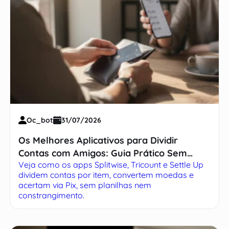
Oc_bot
31/07/2026
Os Melhores Aplicativos para Dividir
Contas com Amigos: Guia Prático Sem
Veja como os apps Splitwise, Tricount e Settle Up
Complicação
dividem contas por item, convertem moedas e
acertam via Pix, sem planilhas nem
constrangimento.