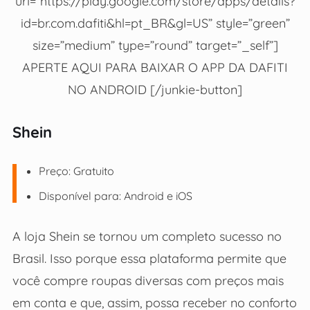
url=”https://play.google.com/store/apps/details?
id=br.com.dafiti&hl=pt_BR&gl=US” style=”green”
size=”medium” type=”round” target=”_self”]
APERTE AQUI PARA BAIXAR O APP DA DAFITI
NO ANDROID [/junkie-button]
Shein
Preço: Gratuito
Disponível para: Android e iOS
A loja Shein se tornou um completo sucesso no
Brasil. Isso porque essa plataforma permite que
você compre roupas diversas com preços mais
em conta e que, assim, possa receber no conforto