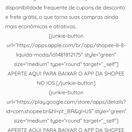
disponibilidade frequente de cupons de desconto
e frete grátis, o que torna suas compras ainda
mais econômicas e atrativas.
[junkie-button
url=”https://apps.apple.com/br/app/shopee-8-8-
liquida-moda/id1481812175″ style=”green”
size=”medium” type=”round” target=”_self”]
APERTE AQUI PARA BAIXAR O APP DA SHOPEE
NO IOS [/junkie-button]
[junkie-button
url=”https://play.google.com/store/apps/details?
id=com.shopee.br&hl=pt_BR&gl=US” style=”green”
size=”medium” type=”round” target=”_self”]
APERTE AQUI PARA BAIXAR O APP DA SHOPEE