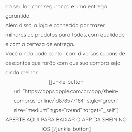
do seu lar, com segurança e uma entrega
garantida.
Além disso, a loja é conhecida por trazer
milhares de produtos para todos, com qualidade
e com a certeza de entrega.
Você ainda pode contar com diversos cupons de
descontos que farão com que sua compra seja
ainda melhor.
[junkie-button
url=”https://apps.apple.com/br/app/shein-
compras-online/id878577184″ style=”green”
size=”medium” type=”round” target=”_self”]
APERTE AQUI PARA BAIXAR O APP DA SHEIN NO
IOS [/junkie-button]