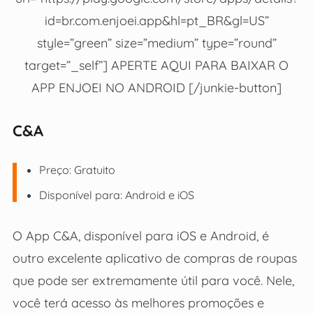
id=br.com.enjoei.app&hl=pt_BR&gl=US”
style=”green” size=”medium” type=”round”
target=”_self”] APERTE AQUI PARA BAIXAR O
APP ENJOEI NO ANDROID [/junkie-button]
C&A
Preço: Gratuito
Disponível para: Android e iOS
O App C&A, disponível para iOS e Android, é
outro excelente aplicativo de compras de roupas
que pode ser extremamente útil para você. Nele,
você terá acesso às melhores promoções e