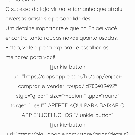
O sucesso da loja virtual é tamanho que atraiu
diversos artistas e personalidades.
Um detalhe importante é que no Enjoei você
encontra tanto roupas novas quanto usadas.
Então, vale a pena explorar e escolher as
melhores para você.
[junkie-button
url=”https://apps.apple.com/br/app/enjoei-
comprar-e-vender-roupa/id783409492″
style=”green” size=”medium” type=”round”
target=”_self”] APERTE AQUI PARA BAIXAR O
APP ENJOEI NO IOS [/junkie-button]
[junkie-button
url=”https://play.google.com/store/apps/details?