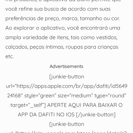
você refine sua busca de acordo com suas
preferências de preço, marca, tamanho ou cor.
Ao explorar o aplicativo, você encontrará uma
ampla variedade de itens, tais como vestidos,
calçados, peças íntimas, roupas para crianças
etc.
Advertisements
[junkie-button
url=”https://apps.apple.com/br/app/dafiti/id5649
24168″ style=”green” size=”medium” type=”round”
target=”_self”] APERTE AQUI PARA BAIXAR O
APP DA DAFITI NO IOS [/junkie-button]
[junkie-button