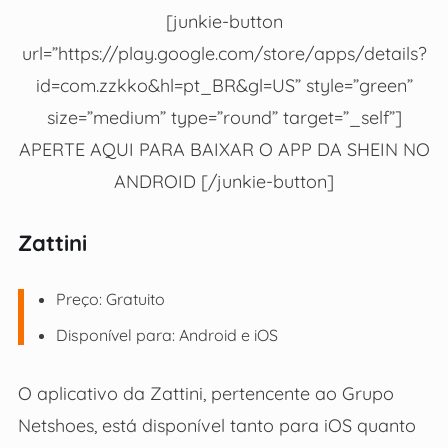
[junkie-button
url=”https://play.google.com/store/apps/details?
id=com.zzkko&hl=pt_BR&gl=US” style=”green”
size=”medium” type=”round” target=”_self”]
APERTE AQUI PARA BAIXAR O APP DA SHEIN NO
ANDROID [/junkie-button]
Zattini
Preço: Gratuito
Disponível para: Android e iOS
O aplicativo da Zattini, pertencente ao Grupo
Netshoes, está disponível tanto para iOS quanto