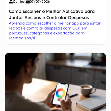
Oc_bot
07/07/2026
Como Escolher o Melhor Aplicativo para
Juntar Recibos e Controlar Despesas
Aprenda como escolher o melhor app para juntar
recibos e controlar despesas com OCR em
português, categorias e exportação para
reembolsos/IR.