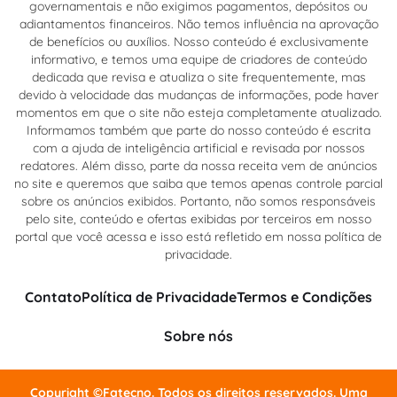
governamentais e não exigimos pagamentos, depósitos ou
adiantamentos financeiros. Não temos influência na aprovação
de benefícios ou auxílios. Nosso conteúdo é exclusivamente
informativo, e temos uma equipe de criadores de conteúdo
dedicada que revisa e atualiza o site frequentemente, mas
devido à velocidade das mudanças de informações, pode haver
momentos em que o site não esteja completamente atualizado.
Informamos também que parte do nosso conteúdo é escrita
com a ajuda de inteligência artificial e revisada por nossos
redatores. Além disso, parte da nossa receita vem de anúncios
no site e queremos que saiba que temos apenas controle parcial
sobre os anúncios exibidos. Portanto, não somos responsáveis
pelo site, conteúdo e ofertas exibidas por terceiros em nosso
portal que você acessa e isso está refletido em nossa política de
privacidade.
Contato
Política de Privacidade
Termos e Condições
Sobre nós
Copyright ©Fatecno. Todos os direitos reservados. Uma