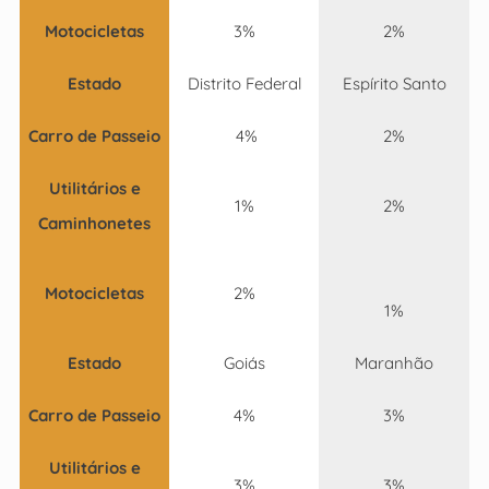
Motocicletas
3%
2%
Estado
Distrito Federal
Espírito Santo
Carro de Passeio
4%
2%
Utilitários e
1%
2%
Caminhonetes
Motocicletas
2%
1%
Estado
Goiás
Maranhão
Carro de Passeio
4%
3%
Utilitários e
3%
3%