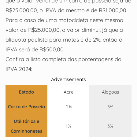
que o valor venal de um carro de passeio seja de
R$25.000,00, o IPVA do mesmo é de R$1.000,00.
Para o caso de uma motocicleta neste mesmo
valor de R$25.000,00, o valor diminui, já que a
alíquota paulista para motos é de 2%, então o
IPVA será de R$500,00.
Confira a lista completa das porcentagens do
IPVA 2024:
Advertisements
Estado
Acre
Alagoas
Carro de Passeio
2%
3%
Utilitários e
1%
3%
Caminhonetes