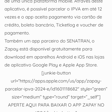
de uma única plataforma mobile. Através deste
aplicativo, é possível parcelar o IPVA em até 12
vezes e o app aceita pagamento via cartão de
crédito, boleto bancário, Ticketlog e voucher de
pagamento.
Também um app parceiro do SENATRAN, o
Zapay está disponível gratuitamente para
download em aparelhos Android e iOS nas lojas
de aplicativo Google Play e Apple App Store.
[junkie-button
url=”https://apps.apple.com/us/app/zapay-
parcelar-ipva-2024-e/id1601118682″ style=”green”
size=”medium” type=”round” target=”_self”]
APERTE AQUI PARA BAIXAR O APP ZAPAY NO