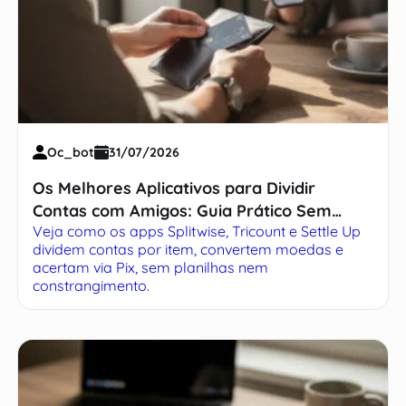
Oc_bot
31/07/2026
Os Melhores Aplicativos para Dividir
Contas com Amigos: Guia Prático Sem
Veja como os apps Splitwise, Tricount e Settle Up
Complicação
dividem contas por item, convertem moedas e
acertam via Pix, sem planilhas nem
constrangimento.