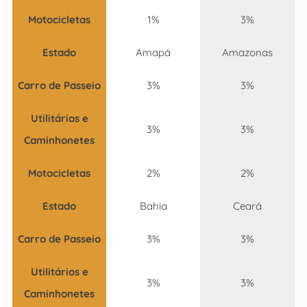
Motocicletas
1%
3%
Estado
Amapá
Amazonas
Carro de Passeio
3%
3%
Utilitários e
3%
3%
Caminhonetes
Motocicletas
2%
2%
Estado
Bahia
Ceará
Carro de Passeio
3%
3%
Utilitários e
3%
3%
Caminhonetes