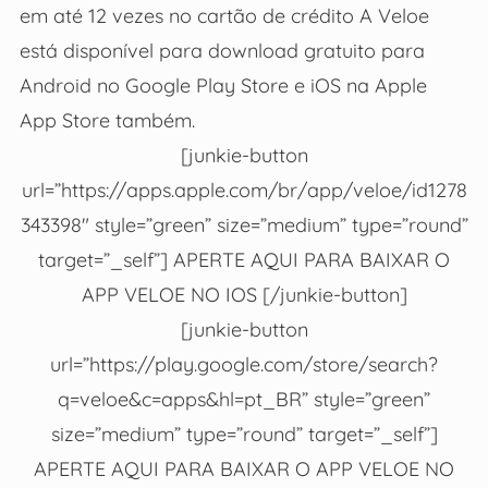
em até 12 vezes no cartão de crédito A Veloe
está disponível para download gratuito para
Android no Google Play Store e iOS na Apple
App Store também.
[junkie-button
url=”https://apps.apple.com/br/app/veloe/id1278
343398″ style=”green” size=”medium” type=”round”
target=”_self”] APERTE AQUI PARA BAIXAR O
APP VELOE NO IOS [/junkie-button]
[junkie-button
url=”https://play.google.com/store/search?
q=veloe&c=apps&hl=pt_BR” style=”green”
size=”medium” type=”round” target=”_self”]
APERTE AQUI PARA BAIXAR O APP VELOE NO