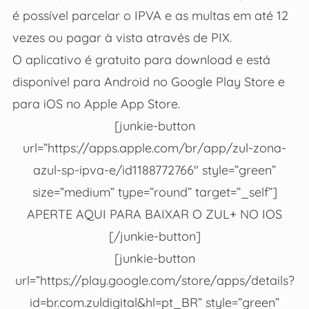
é possível parcelar o IPVA e as multas em até 12
vezes ou pagar à vista através de PIX.
O aplicativo é gratuito para download e está
disponível para Android no Google Play Store e
para iOS no Apple App Store.
[junkie-button
url=”https://apps.apple.com/br/app/zul-zona-
azul-sp-ipva-e/id1188772766″ style=”green”
size=”medium” type=”round” target=”_self”]
APERTE AQUI PARA BAIXAR O ZUL+ NO IOS
[/junkie-button]
[junkie-button
url=”https://play.google.com/store/apps/details?
id=br.com.zuldigital&hl=pt_BR” style=”green”