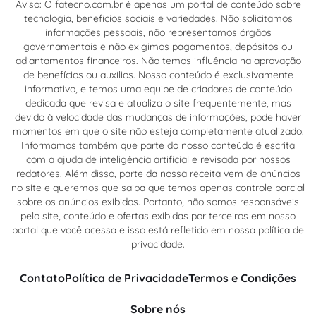
Aviso: O fatecno.com.br é apenas um portal de conteúdo sobre
tecnologia, benefícios sociais e variedades. Não solicitamos
informações pessoais, não representamos órgãos
governamentais e não exigimos pagamentos, depósitos ou
adiantamentos financeiros. Não temos influência na aprovação
de benefícios ou auxílios. Nosso conteúdo é exclusivamente
informativo, e temos uma equipe de criadores de conteúdo
dedicada que revisa e atualiza o site frequentemente, mas
devido à velocidade das mudanças de informações, pode haver
momentos em que o site não esteja completamente atualizado.
Informamos também que parte do nosso conteúdo é escrita
com a ajuda de inteligência artificial e revisada por nossos
redatores. Além disso, parte da nossa receita vem de anúncios
no site e queremos que saiba que temos apenas controle parcial
sobre os anúncios exibidos. Portanto, não somos responsáveis
pelo site, conteúdo e ofertas exibidas por terceiros em nosso
portal que você acessa e isso está refletido em nossa política de
privacidade.
Contato
Política de Privacidade
Termos e Condições
Sobre nós