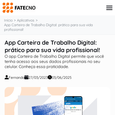
o
conteúdo
Início
Aplicativos
App Carteira de Trabalho Digital: prático para sua vida
profissional!
Aplicativos
App Carteira de Trabalho Digital:
Tutoriais
prático para sua vida profissional!
Governo
Renda Extra
O app Carteira de Trabalho Digital permite que você
Finanças
tenha acesso aos seus dados profissionais no seu
celular. Conheça essa praticidade.
Fernanda
27/03/2023
03/06/2025