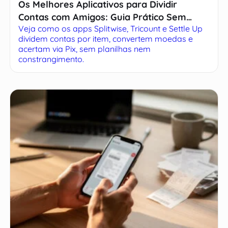
Os Melhores Aplicativos para Dividir
Contas com Amigos: Guia Prático Sem
Veja como os apps Splitwise, Tricount e Settle Up
Complicação
dividem contas por item, convertem moedas e
acertam via Pix, sem planilhas nem
constrangimento.