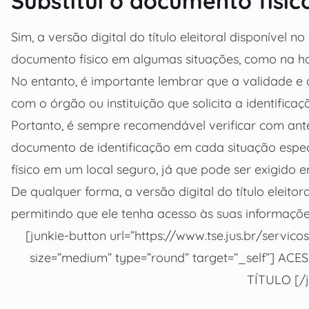
Substitui o documento físic
Sim, a versão digital do título eleitoral disponível no 
documento físico em algumas situações, como na ho
No entanto, é importante lembrar que a validade e 
com o órgão ou instituição que solicita a identificaç
Portanto, é sempre recomendável verificar com antec
documento de identificação em cada situação espec
físico em um local seguro, já que pode ser exigido 
De qualquer forma, a versão digital do título eleito
permitindo que ele tenha acesso às suas informaçõe
[junkie-button url=”https://www.tse.jus.br/servicos
size=”medium” type=”round” target=”_self”] AC
TÍTULO [/j