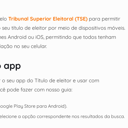
pelo
Tribunal Superior Eleitoral (TSE)
para permitir
 seu título de eleitor por meio de dispositivos móveis.
ones Android ou iOS, permitindo que todos tenham
lação no seu celular.
o app
o seu app do Título de eleitor e usar com
cê pode fazer com nosso guia:
Google Play Store para Android).
 e selecione a opção correspondente nos resultados da busca.