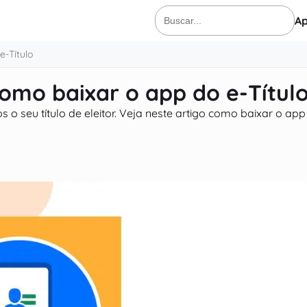
Ap
Buscar
por:
e-Título
 como baixar o app do e-Títul
 seu título de eleitor. Veja neste artigo como baixar o app