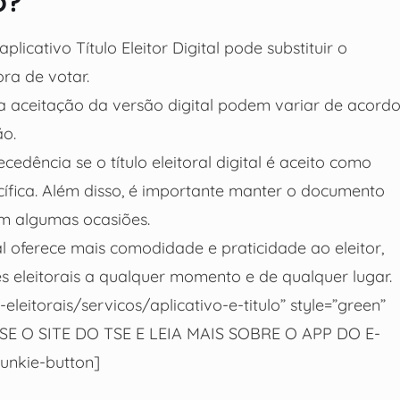
o?
aplicativo Título Eleitor Digital pode substituir o
ra de votar.
a aceitação da versão digital podem variar de acord
ão.
edência se o título eleitoral digital é aceito como
ífica. Além disso, é importante manter o documento
em algumas ocasiões.
ral oferece mais comodidade e praticidade ao eleitor,
s eleitorais a qualquer momento e de qualquer lugar.
-eleitorais/servicos/aplicativo-e-titulo” style=”green”
ESSE O SITE DO TSE E LEIA MAIS SOBRE O APP DO E-
unkie-button]