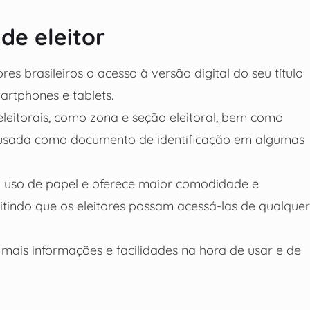
de eleitor
res brasileiros o acesso à versão digital do seu título
artphones e tablets.
eleitorais, como zona e seção eleitoral, bem como
er usada como documento de identificação em algumas
do uso de papel e oferece maior comodidade e
mitindo que os eleitores possam acessá-las de qualquer
er mais informações e facilidades na hora de usar e de