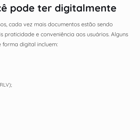
ê pode ter digitalmente
ssos, cada vez mais documentos estão sendo
is praticidade e conveniência aos usuários. Alguns
orma digital incluem:
CRLV);