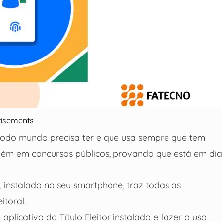
tisements
 todo mundo precisa ter e que usa sempre que tem
mbém em concursos públicos, provando que está em dia
e, instalado no seu smartphone, traz todas as
itoral.
 aplicativo do Título Eleitor instalado e fazer o uso