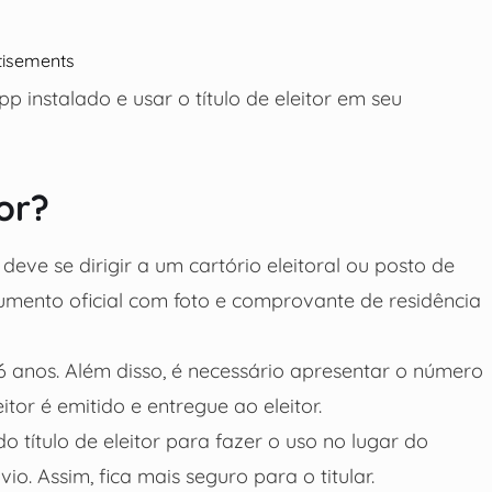
tisements
 instalado e usar o título de eleitor em seu
or?
o deve se dirigir a um cartório eleitoral ou posto de
umento oficial com foto e comprovante de residência
16 anos. Além disso, é necessário apresentar o número
itor é emitido e entregue ao eleitor.
 título de eleitor para fazer o uso no lugar do
o. Assim, fica mais seguro para o titular.