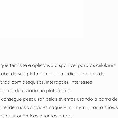
ue tem site e aplicativo disponível para os celulares
aba de sua plataforma para indicar eventos de
rdo com pesquisas, interações, interesses
 perfil de usuário na plataforma.
m consegue pesquisar pelos eventos usando a barra de
s atende suas vontades naquele momento, como shows
os gastronômicos e tantos outros.