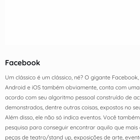
Facebook
Um clássico é um clássico, né? O gigante Facebook, q
Android e iOS também obviamente, conta com uma 
acordo com seu algoritmo pessoal construído de aco
demonstrados, dentre outras coisas, expostos no seu
Além disso, ele não só indica eventos. Você també
pesquisa para conseguir encontrar aquilo que mai
peças de teatro/stand up, exposições de arte, event