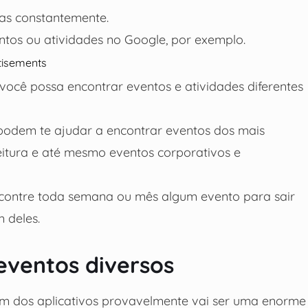
as constantemente.
ntos ou atividades no Google, por exemplo.
tisements
você possa encontrar eventos e atividades diferentes
e podem te ajudar a encontrar eventos dos mais
eitura e até mesmo eventos corporativos e
ncontre toda semana ou mês algum evento para sair
 deles.
eventos diversos
um dos aplicativos provavelmente vai ser uma enorme