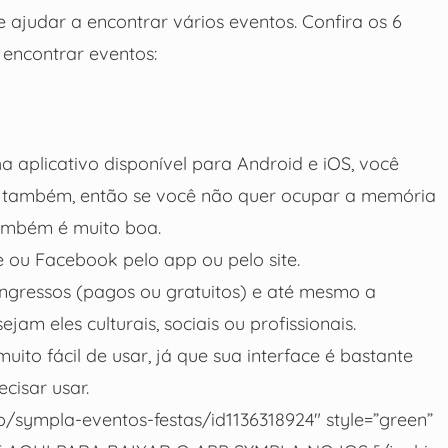
 ajudar a encontrar vários eventos. Confira os 6
 encontrar eventos:
a aplicativo disponível para Android e iOS, você
r também, então se você não quer ocupar a memória
também é muito boa.
 ou Facebook pelo app ou pelo site.
ngressos (pagos ou gratuitos) e até mesmo a
am eles culturais, sociais ou profissionais.
to fácil de usar, já que sua interface é bastante
ecisar usar.
p/sympla-eventos-festas/id1136318924″ style=”green”