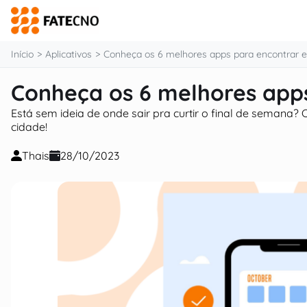
o
conteúdo
Início
Aplicativos
Conheça os 6 melhores apps para encontrar 
Conheça os 6 melhores app
Está sem ideia de onde sair pra curtir o final de semana?
cidade!
Thais
28/10/2023