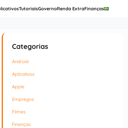
licativos
Tutoriais
Governo
Renda Extra
Finanças
Categorias
Android
Aplicativos
Apple
Empregos
Filmes
Finanças