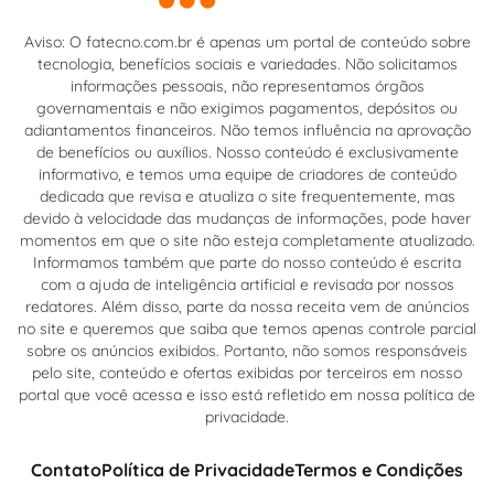
Aviso: O fatecno.com.br é apenas um portal de conteúdo sobre
tecnologia, benefícios sociais e variedades. Não solicitamos
informações pessoais, não representamos órgãos
governamentais e não exigimos pagamentos, depósitos ou
adiantamentos financeiros. Não temos influência na aprovação
de benefícios ou auxílios. Nosso conteúdo é exclusivamente
informativo, e temos uma equipe de criadores de conteúdo
dedicada que revisa e atualiza o site frequentemente, mas
devido à velocidade das mudanças de informações, pode haver
momentos em que o site não esteja completamente atualizado.
Informamos também que parte do nosso conteúdo é escrita
com a ajuda de inteligência artificial e revisada por nossos
redatores. Além disso, parte da nossa receita vem de anúncios
no site e queremos que saiba que temos apenas controle parcial
sobre os anúncios exibidos. Portanto, não somos responsáveis
pelo site, conteúdo e ofertas exibidas por terceiros em nosso
portal que você acessa e isso está refletido em nossa política de
privacidade.
Contato
Política de Privacidade
Termos e Condições