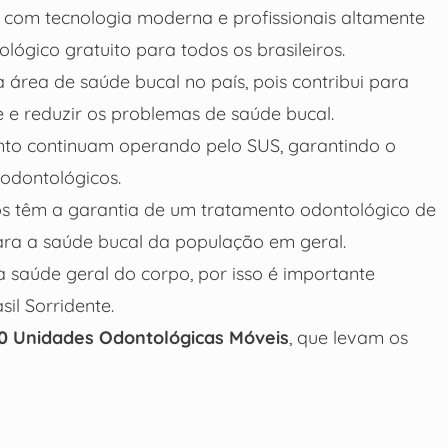
com tecnologia moderna e profissionais altamente
ógico gratuito para todos os brasileiros.
a área de saúde bucal no país, pois contribui para
 e reduzir os problemas de saúde bucal.
ento continuam operando pelo SUS, garantindo o
 odontológicos.
os têm a garantia de um tratamento odontológico de
ara a saúde bucal da população em geral.
 saúde geral do corpo, por isso é importante
il Sorridente.
0 Unidades Odontológicas Móveis
, que levam os