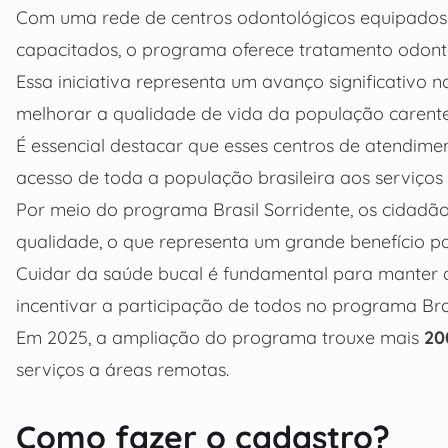
Com uma rede de centros odontológicos equipados 
capacitados, o programa oferece tratamento odontol
Essa iniciativa representa um avanço significativo n
melhorar a qualidade de vida da população carente
É essencial destacar que esses centros de atendim
acesso de toda a população brasileira aos serviços
Por meio do programa Brasil Sorridente, os cidadã
qualidade, o que representa um grande benefício p
Cuidar da saúde bucal é fundamental para manter a
incentivar a participação de todos no programa Bras
Em 2025, a ampliação do programa trouxe mais
20
serviços a áreas remotas.
Como fazer o cadastro?