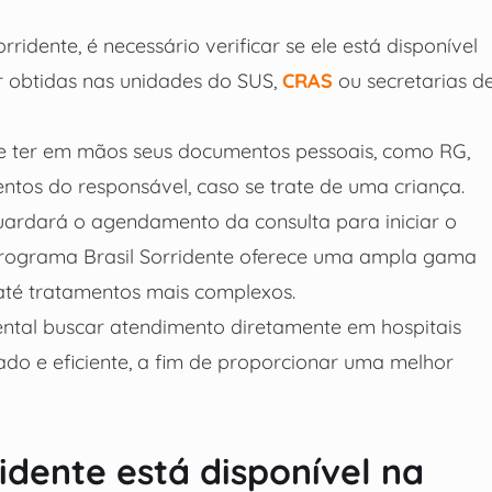
ridente, é necessário verificar se ele está disponível
r obtidas nas unidades do SUS,
CRAS
ou secretarias d
nte ter em mãos seus documentos pessoais, como RG,
tos do responsável, caso se trate de uma criança.
uardará o agendamento da consulta para iniciar o
 programa Brasil Sorridente oferece uma ampla gama
até tratamentos mais complexos.
ntal buscar atendimento diretamente em hospitais
o e eficiente, a fim de proporcionar uma melhor
idente está disponível na