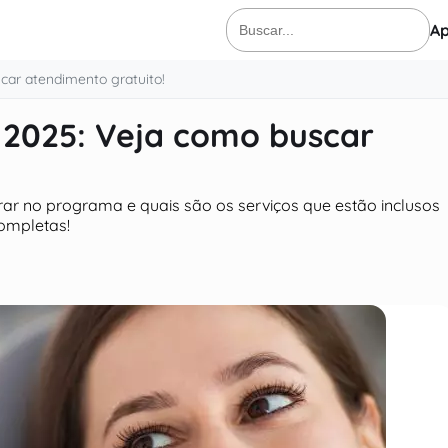
Ap
Buscar
por:
car atendimento gratuito!
 2025: Veja como buscar
rar no programa e quais são os serviços que estão inclusos
completas!