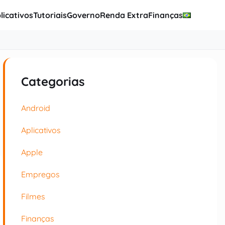
licativos
Tutoriais
Governo
Renda Extra
Finanças
Categorias
Android
Aplicativos
Apple
Empregos
Filmes
Finanças