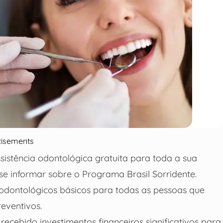
tisements
istência odontológica gratuita para toda a sua
e informar sobre o Programa Brasil Sorridente.
s odontológicos básicos para todas as pessoas que
eventivos.
recebido investimentos financeiros significativos para