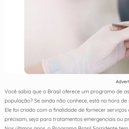
Adver
Você sabia que o Brasil oferece um programa de ass
população? Se ainda não conhece, está na hora de s
Ele foi criado com a finalidade de fornecer serviço
precisam, seja para tratamentos emergenciais ou pr
Nos últimos anos, o Programa Brasil Sorridente tem 