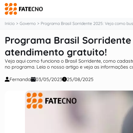
o
conteúdo
Início
Governo
Programa Brasil Sorridente 2025: Veja como bus
Programa Brasil Sorridente
atendimento gratuito!
Veja aqui como funciona o Brasil Sorridente, como cadast
no programa. Leia o nosso artigo e veja as informações 
Fernanda
03/05/2023
25/08/2025