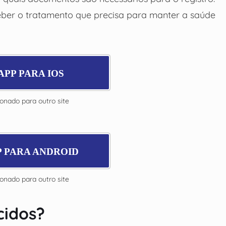
ber o tratamento que precisa para manter a saúde
APP PARA IOS
ionado para outro site
P PARA ANDROID
ionado para outro site
cidos?