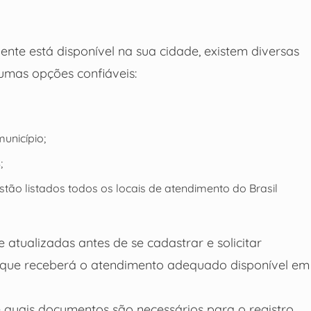
ente está disponível na sua cidade, existem diversas
gumas opções confiáveis:
unicípio;
;
stão listados todos os locais de atendimento do Brasil
 atualizadas antes de se cadastrar e solicitar
r que receberá o atendimento adequado disponível em
e quais documentos são necessários para o registro.