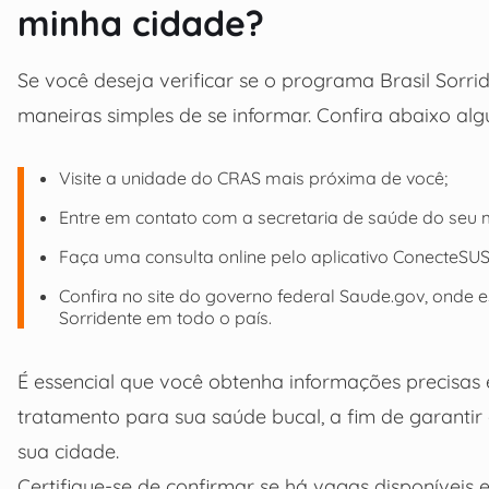
minha cidade?
Se você deseja verificar se o programa Brasil Sorrid
maneiras simples de se informar. Confira abaixo al
Visite a unidade do CRAS mais próxima de você;
Entre em contato com a secretaria de saúde do seu m
Faça uma consulta online pelo aplicativo ConecteSUS
Confira no site do governo federal Saude.gov, onde e
Sorridente em todo o país.
É essencial que você obtenha informações precisas e
tratamento para sua saúde bucal, a fim de garanti
sua cidade.
Certifique-se de confirmar se há vagas disponíveis 