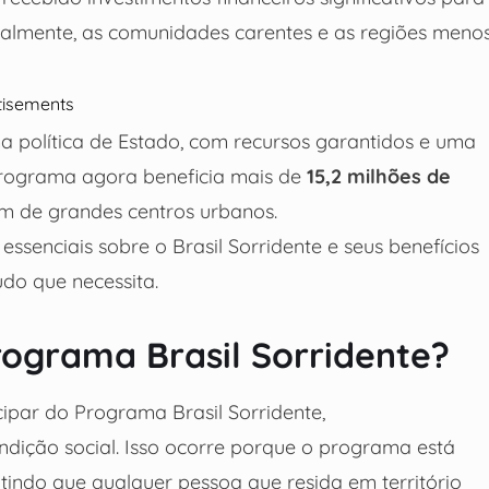
ipalmente, as comunidades carentes e as regiões meno
tisements
a política de Estado, com recursos garantidos e uma
programa agora beneficia mais de
15,2 milhões de
ém de grandes centros urbanos.
ssenciais sobre o Brasil Sorridente e seus benefícios
udo que necessita.
ograma Brasil Sorridente?
cipar do Programa Brasil Sorridente,
ndição social. Isso ocorre porque o programa está
ntindo que qualquer pessoa que resida em território