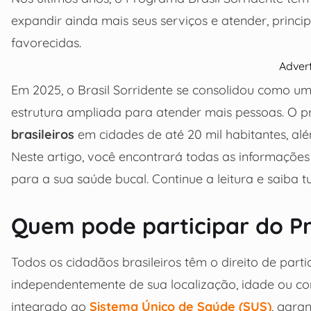
expandir ainda mais seus serviços e atender, princ
favorecidas.
Adver
Em 2025, o Brasil Sorridente se consolidou como um
estrutura ampliada para atender mais pessoas. O 
brasileiros
em cidades de até 20 mil habitantes, al
Neste artigo, você encontrará todas as informações e
para a sua saúde bucal. Continue a leitura e saiba t
Quem pode participar do Pr
Todos os cidadãos brasileiros têm o direito de parti
independentemente de sua localização, idade ou co
integrado ao
Sistema Único de Saúde (SUS)
, gara