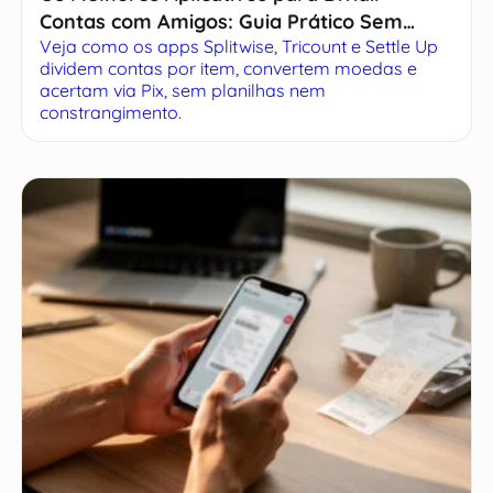
Contas com Amigos: Guia Prático Sem
Veja como os apps Splitwise, Tricount e Settle Up
Complicação
dividem contas por item, convertem moedas e
acertam via Pix, sem planilhas nem
constrangimento.