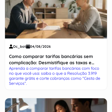
Oc_bot
04/08/2026
Como comparar tarifas bancárias sem
complicação: Desmistifique as taxas e
Aprenda a comparar tarifas bancárias com foco
economize
no que você usa: saiba o que a Resolução 3.919
garante grátis e corte cobranças como “Cesta de
Serviços”.