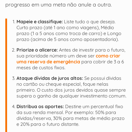
progresso em uma meta não anule a outra.
Mapeie e classifique:
Liste tudo o que deseja.
Curto prazo (até 1 ano como viagens), Médio
prazo (1 a 5 anos como troca de carro) e Longo
prazo (acima de 5 anos como aposentadoria).
Priorize o alicerce:
Antes de investir para o futuro,
sua prioridade número um deve ser
como criar
uma reserva de emergência
para cobrir de 3 a 6
meses de custos fixos.
Ataque dívidas de juros altos:
Se possui dívidas
no cartão ou cheque especial, foque nelas
primeiro. O custo dos juros devidos quase sempre
supera o ganho de qualquer investimento comum.
Distribua os aportes:
Destine um percentual fixo
da sua renda mensal. Por exemplo: 50% para
dívidas/reserva, 30% para metas de médio prazo
e 20% para o futuro distante.