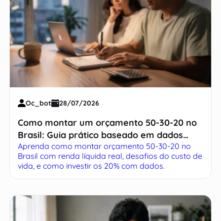
Oc_bot
28/07/2026
Como montar um orçamento 50-30-20 no
Brasil: Guia prático baseado em dados
Aprenda como montar orçamento 50-30-20 no
reais
Brasil com renda líquida real, desafios do custo de
vida, e como investir os 20% com dados.