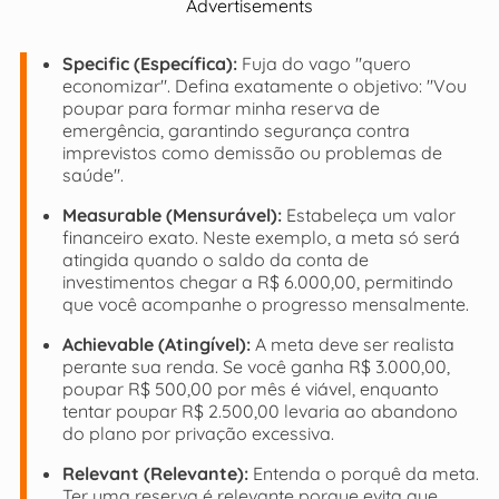
Advertisements
Specific (Específica):
Fuja do vago "quero
economizar". Defina exatamente o objetivo: "Vou
poupar para formar minha reserva de
emergência, garantindo segurança contra
imprevistos como demissão ou problemas de
saúde".
Measurable (Mensurável):
Estabeleça um valor
financeiro exato. Neste exemplo, a meta só será
atingida quando o saldo da conta de
investimentos chegar a R$ 6.000,00, permitindo
que você acompanhe o progresso mensalmente.
Achievable (Atingível):
A meta deve ser realista
perante sua renda. Se você ganha R$ 3.000,00,
poupar R$ 500,00 por mês é viável, enquanto
tentar poupar R$ 2.500,00 levaria ao abandono
do plano por privação excessiva.
Relevant (Relevante):
Entenda o porquê da meta.
Ter uma reserva é relevante porque evita que