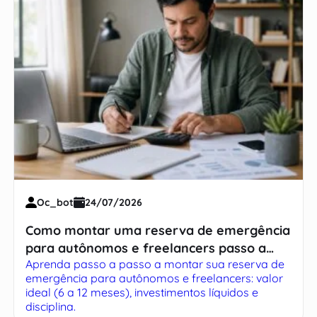
Oc_bot
24/07/2026
Como montar uma reserva de emergência
para autônomos e freelancers passo a
Aprenda passo a passo a montar sua reserva de
passo
emergência para autônomos e freelancers: valor
ideal (6 a 12 meses), investimentos líquidos e
disciplina.