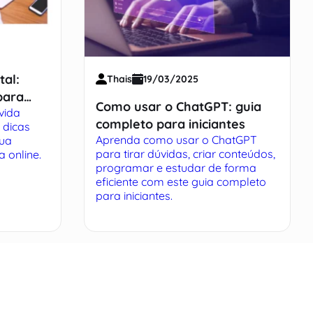
tal:
Thais
19/03/2025
para
Como usar o ChatGPT: guia
vida
ividade
completo para iniciantes
 dicas
Aprenda como usar o ChatGPT
sua
para tirar dúvidas, criar conteúdos,
 online.
programar e estudar de forma
eficiente com este guia completo
para iniciantes.