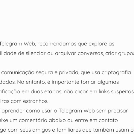
o Telegram Web, recomendamos que explore as
lidade de silenciar ou arquivar conversas, criar grupo
comunicação segura e privada, que usa criptografia
dados. No entanto, é importante tomar algumas
ficação em duas etapas, não clicar em links suspeitos
iras com estranhos.
cê aprender como usar o Telegram Web sem precisar
deixe um comentário abaixo ou entre em contato
tigo com seus amigos e familiares que também usam o