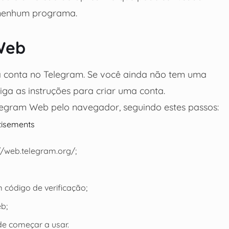
r nenhum programa.
Web
a conta no Telegram. Se você ainda não tem uma
siga as instruções para criar uma conta.
legram Web pelo navegador, seguindo estes passos:
tisements
//web.telegram.org/;
ódigo de verificação;
eb;
e começar a usar.