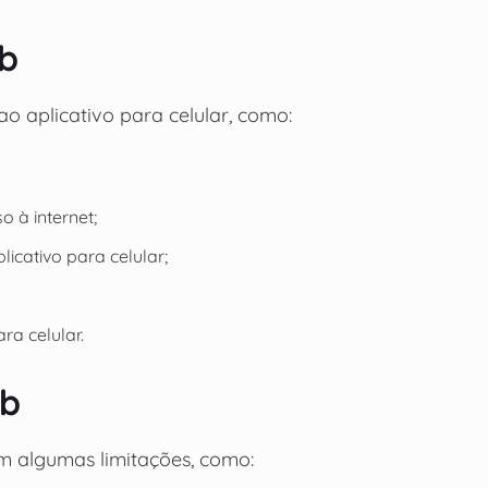
b
 aplicativo para celular, como:
 à internet;
licativo para celular;
a celular.
eb
 algumas limitações, como: