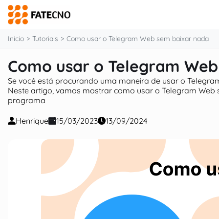
o
conteúdo
Início
Tutoriais
Como usar o Telegram Web sem baixar nada
Como usar o Telegram Web
Se você está procurando uma maneira de usar o Telegram 
Neste artigo, vamos mostrar como usar o Telegram Web s
programa
Henrique
15/03/2023
13/09/2024