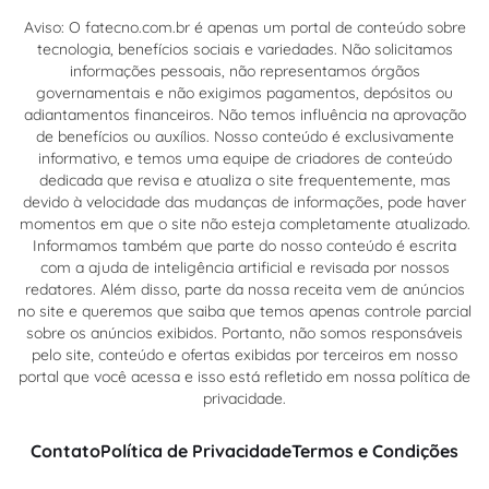
Aviso: O fatecno.com.br é apenas um portal de conteúdo sobre
tecnologia, benefícios sociais e variedades. Não solicitamos
informações pessoais, não representamos órgãos
governamentais e não exigimos pagamentos, depósitos ou
adiantamentos financeiros. Não temos influência na aprovação
de benefícios ou auxílios. Nosso conteúdo é exclusivamente
informativo, e temos uma equipe de criadores de conteúdo
dedicada que revisa e atualiza o site frequentemente, mas
devido à velocidade das mudanças de informações, pode haver
momentos em que o site não esteja completamente atualizado.
Informamos também que parte do nosso conteúdo é escrita
com a ajuda de inteligência artificial e revisada por nossos
redatores. Além disso, parte da nossa receita vem de anúncios
no site e queremos que saiba que temos apenas controle parcial
sobre os anúncios exibidos. Portanto, não somos responsáveis
pelo site, conteúdo e ofertas exibidas por terceiros em nosso
portal que você acessa e isso está refletido em nossa política de
privacidade.
Contato
Política de Privacidade
Termos e Condições