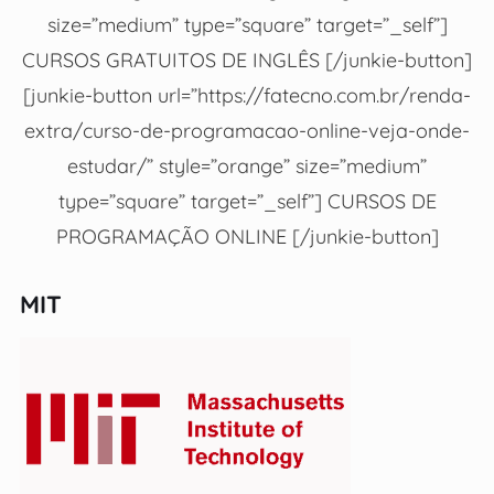
size=”medium” type=”square” target=”_self”]
CURSOS GRATUITOS DE INGLÊS [/junkie-button]
[junkie-button url=”https://fatecno.com.br/renda-
extra/curso-de-programacao-online-veja-onde-
estudar/” style=”orange” size=”medium”
type=”square” target=”_self”] CURSOS DE
PROGRAMAÇÃO ONLINE [/junkie-button]
MIT