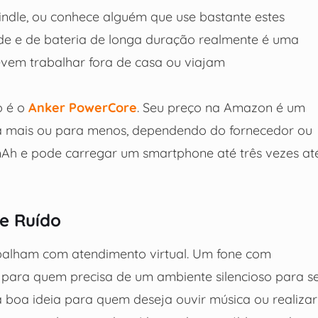
indle, ou conhece alguém que use bastante estes
ade e de bateria de longa duração realmente é uma
evem trabalhar fora de casa ou viajam
o é o
Anker PowerCore
. Seu preço na Amazon é um
ra mais ou para menos, dependendo do fornecedor ou
 mAh e pode carregar um smartphone até três vezes at
e Ruído
abalham com atendimento virtual. Um fone com
 para quem precisa de um ambiente silencioso para s
a boa ideia para quem deseja ouvir música ou realizar