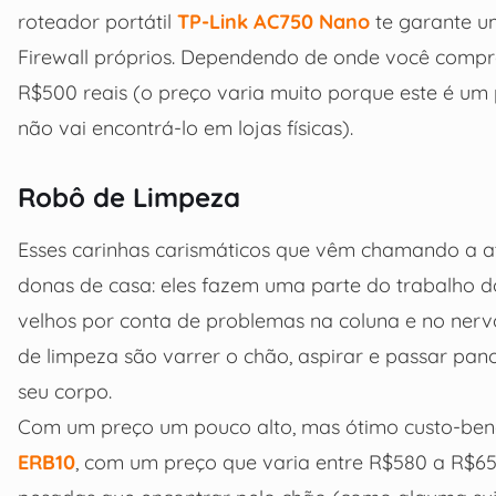
roteador portátil
TP-Link AC750 Nano
te garante u
Firewall próprios. Dependendo de onde você compr
R$500 reais (o preço varia muito porque este é um 
não vai encontrá-lo em lojas físicas).
Robô de Limpeza
Esses carinhas carismáticos que vêm chamando a a
donas de casa: eles fazem uma parte do trabalho d
velhos por conta de problemas na coluna e no nervo 
de limpeza são varrer o chão, aspirar e passar pa
seu corpo.
Com um preço um pouco alto, mas ótimo custo-bene
ERB10
, com um preço que varia entre R$580 a R$6