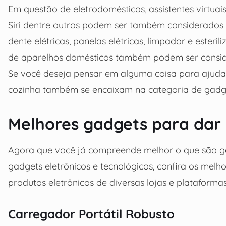
Em questão de eletrodomésticos, assistentes virtuai
Siri dentre outros podem ser também considerados 
dente elétricas, panelas elétricas, limpador e esteri
de aparelhos domésticos também podem ser consid
Se você deseja pensar em alguma coisa para ajudar 
cozinha também se encaixam na categoria de gadg
Melhores gadgets para dar 
Agora que você já compreende melhor o que são gad
gadgets eletrônicos e tecnológicos, confira os mel
produtos eletrônicos de diversas lojas e plataformas
Carregador Portátil Robusto