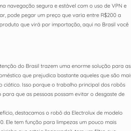
ma navegação segura e estável com o uso de VPN e
ar, pode pegar um preço que varia entre R$200 a
produto que virá por importação, aqui no Brasil você
tenção do Brasil trazem uma enorme solução para as
oméstico que prejudica bastante aqueles que são mai
ciático. Isso porque o trabalho principal dos robôs
no para que as pessoas possam evitar o desgaste de
fício, destacamos o robô da Electrolux de modelo
50. Ele tem função para limpezas um pouco mais