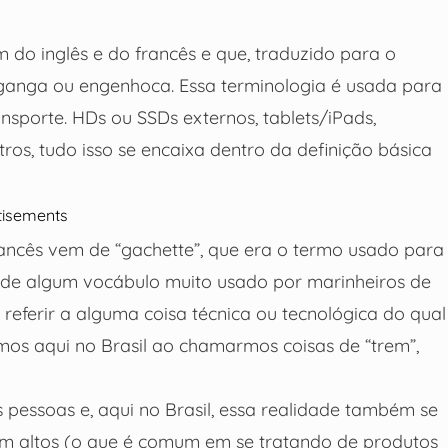
do inglês e do francês e que, traduzido para o
iganga ou engenhoca. Essa terminologia é usada para
ransporte. HDs ou SSDs externos, tablets/iPads,
ros, tudo isso se encaixa dentro da definição básica
tisements
rancês vem de “gachette”, que era o termo usado para
em de algum vocábulo muito usado por marinheiros de
referir a alguma coisa técnica ou tecnológica do qual
os aqui no Brasil ao chamarmos coisas de “trem”,
s pessoas e, aqui no Brasil, essa realidade também se
rem altos (o que é comum em se tratando de produtos