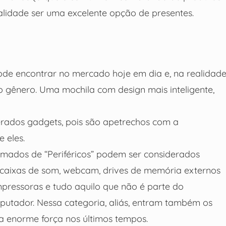
alidade ser uma excelente opção de presentes.
ode encontrar no mercado hoje em dia e, na realidade
o gênero. Uma mochila com design mais inteligente,
rados gadgets, pois são apetrechos com a
 eles.
amados de “Periféricos” podem ser considerados
, caixas de som, webcam, drives de memória externos
pressoras e tudo aquilo que não é parte do
utador. Nessa categoria, aliás, entram também os
 enorme força nos últimos tempos.