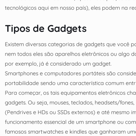
tecnológicos aqui em nosso país), eles podem na re
Tipos de Gadgets
Existem diversas categorias de gadgets que você p
nem todos eles são aparelhos eletrônicos ou algo d
por exemplo, já é considerado um gadget.
Smartphones e computadores portáteis são conside
portabilidade sendo uma característica comum entre
Para começar, os tais equipamentos eletrônicos ch
gadgets. Ou seja, mouses, teclados, headsets/fones
(Pendrives e HDs ou SSDs externos) e até mesmo im
funcionamento essencial de um smartphone ou comp
famosos smartwatches e kindles que ganharam uma