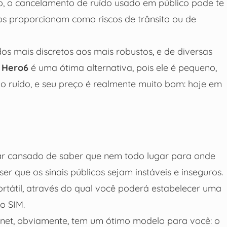
, o cancelamento de ruído usado em público pode te
os proporcionam como riscos de trânsito ou de
os mais discretos aos mais robustos, e de diversas
 Hero6
é uma ótima alternativa, pois ele é pequeno,
o ruído, e seu preço é realmente muito bom: hoje em
tar cansado de saber que nem todo lugar para onde
ser que os sinais públicos sejam instáveis e inseguros.
ortátil, através do qual você poderá estabelecer uma
o SIM.
rnet, obviamente, tem um ótimo modelo para você: o