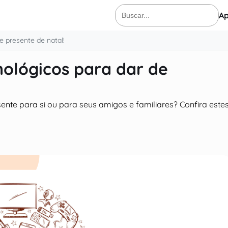
Ap
Buscar
por:
e presente de natal!
nológicos para dar de
nte para si ou para seus amigos e familiares? Confira este