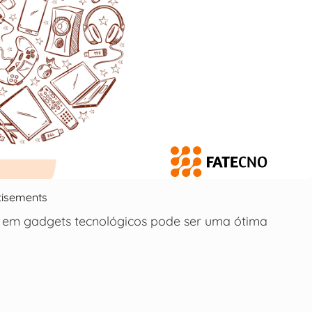
tisements
r em gadgets tecnológicos pode ser uma ótima