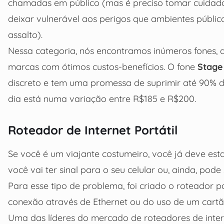
chamadas em público (mas é preciso tomar cuidado
deixar vulnerável aos perigos que ambientes públic
assalto).
Nessa categoria, nós encontramos inúmeros fones, d
marcas com ótimos custos-benefícios. O fone
Stage
discreto e tem uma promessa de suprimir até 90% d
dia está numa variação entre R$185 e R$200.
Roteador de Internet Portátil
Se você é um viajante costumeiro, você já deve es
você vai ter sinal para o seu celular ou, ainda, pode 
Para esse tipo de problema, foi criado o roteador p
conexão através de Ethernet ou do uso de um cartã
Uma das líderes do mercado de roteadores de inte