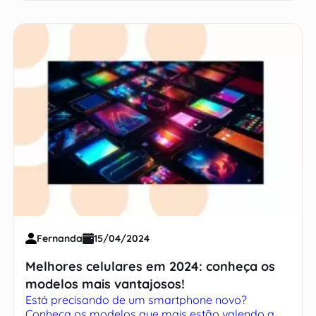
Fernanda
15/04/2024
Melhores celulares em 2024: conheça os
modelos mais vantajosos!
Está precisando de um smartphone novo?
Conheça os modelos que mais estão valendo a