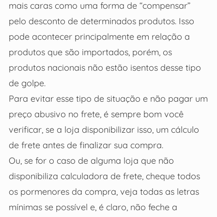
mais caras como uma forma de “compensar”
pelo desconto de determinados produtos. Isso
pode acontecer principalmente em relação a
produtos que são importados, porém, os
produtos nacionais não estão isentos desse tipo
de golpe.
Para evitar esse tipo de situação e não pagar um
preço abusivo no frete, é sempre bom você
verificar, se a loja disponibilizar isso, um cálculo
de frete antes de finalizar sua compra.
Ou, se for o caso de alguma loja que não
disponibiliza calculadora de frete, cheque todos
os pormenores da compra, veja todas as letras
mínimas se possível e, é claro, não feche a