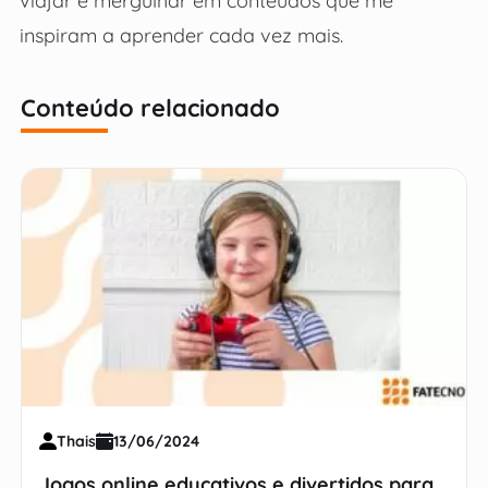
viajar e mergulhar em conteúdos que me
inspiram a aprender cada vez mais.
Conteúdo relacionado
Thais
13/06/2024
Jogos online educativos e divertidos para