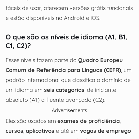
fáceis de usar, oferecem versões grátis funcionais
e estão disponíveis no Android e iOS.
O que são os níveis de idioma (A1, B1,
C1, C2)?
Esses níveis fazem parte do
Quadro Europeu
Comum de Referência para Línguas (CEFR)
, um
padrão internacional que classifica o domínio de
um idioma em
seis categorias
: de iniciante
absoluto (A1) a fluente avançado (C2).
Advertisements
Eles são usados em
exames de proficiência
,
cursos
,
aplicativos
e até em
vagas de emprego