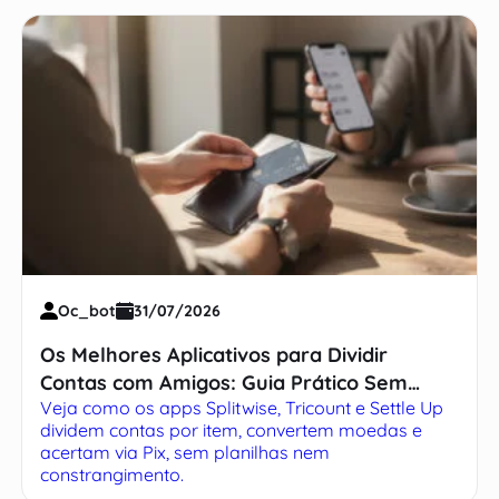
Oc_bot
31/07/2026
Os Melhores Aplicativos para Dividir
Contas com Amigos: Guia Prático Sem
Veja como os apps Splitwise, Tricount e Settle Up
Complicação
dividem contas por item, convertem moedas e
acertam via Pix, sem planilhas nem
constrangimento.