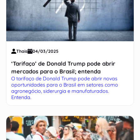
Thais
04/03/2025
‘Tarifaço’ de Donald Trump pode abrir
mercados para o Brasil; entenda
O tarifaço de Donald Trump pode abrir novas
oportunidades para o Brasil em setores como
agronegócio, siderurgia e manufaturados.
Entenda.