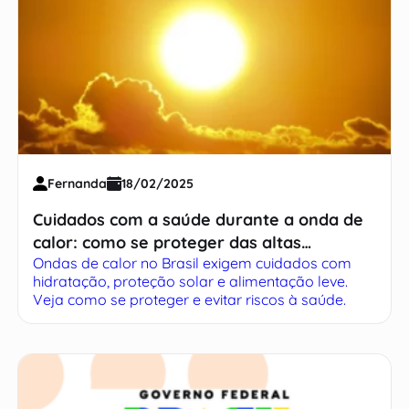
Fernanda
18/02/2025
Cuidados com a saúde durante a onda de
calor: como se proteger das altas
Ondas de calor no Brasil exigem cuidados com
temperaturas
hidratação, proteção solar e alimentação leve.
Veja como se proteger e evitar riscos à saúde.