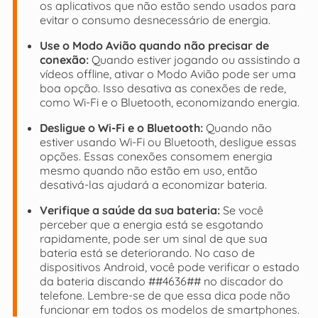
os aplicativos que não estão sendo usados para
evitar o consumo desnecessário de energia.
Use o Modo Avião quando não precisar de
conexão:
Quando estiver jogando ou assistindo a
vídeos offline, ativar o Modo Avião pode ser uma
boa opção. Isso desativa as conexões de rede,
como Wi-Fi e o Bluetooth, economizando energia.
Desligue o Wi-Fi e o Bluetooth:
Quando não
estiver usando Wi-Fi ou Bluetooth, desligue essas
opções. Essas conexões consomem energia
mesmo quando não estão em uso, então
desativá-las ajudará a economizar bateria.
Verifique a saúde da sua bateria:
Se você
perceber que a energia está se esgotando
rapidamente, pode ser um sinal de que sua
bateria está se deteriorando. No caso de
dispositivos Android, você pode verificar o estado
da bateria discando ##4636## no discador do
telefone. Lembre-se de que essa dica pode não
funcionar em todos os modelos de smartphones.