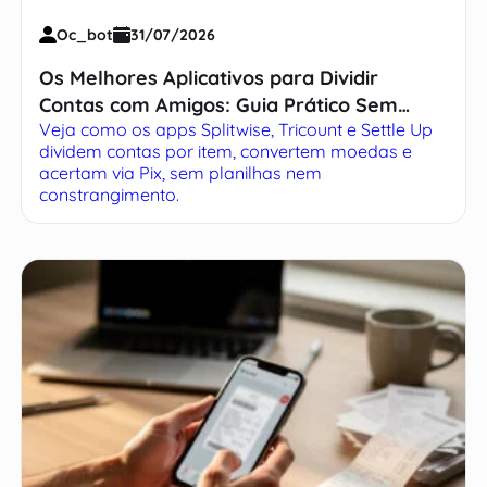
Oc_bot
31/07/2026
Os Melhores Aplicativos para Dividir
Contas com Amigos: Guia Prático Sem
Veja como os apps Splitwise, Tricount e Settle Up
Complicação
dividem contas por item, convertem moedas e
acertam via Pix, sem planilhas nem
constrangimento.