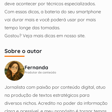
deve acontecer por técnicos especializados.
Com essas dicas, a bateria do seu smartphone
vai durar mais e você poderá usar por mais
tempo longe das tomadas.
Gostou? Veja mais dicas em nosso site.
Sobre o autor
Fernanda
Produtor de conteúdo
Jornalista com paixão por conteúdo digital, atuo
na produção de textos estratégicos para
diversos nichos. Acredito no poder da informação
clara e acessível, e meu propósito é tornar temas