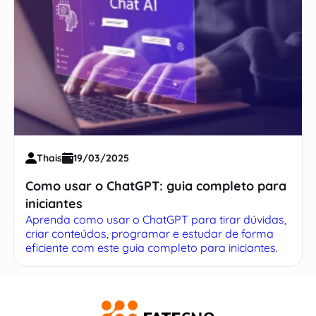
Thais
19/03/2025
Como usar o ChatGPT: guia completo para
iniciantes
Aprenda como usar o ChatGPT para tirar dúvidas,
criar conteúdos, programar e estudar de forma
eficiente com este guia completo para iniciantes.