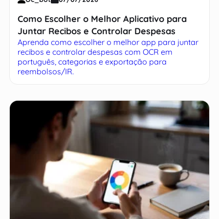
Como Escolher o Melhor Aplicativo para
Juntar Recibos e Controlar Despesas
Aprenda como escolher o melhor app para juntar
recibos e controlar despesas com OCR em
português, categorias e exportação para
reembolsos/IR.