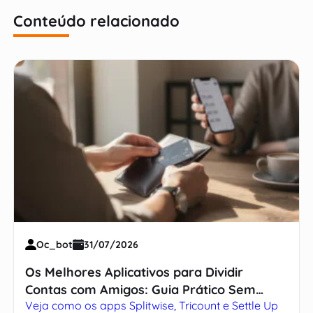
Conteúdo relacionado
Oc_bot
31/07/2026
Os Melhores Aplicativos para Dividir
Contas com Amigos: Guia Prático Sem
Veja como os apps Splitwise, Tricount e Settle Up
Complicação