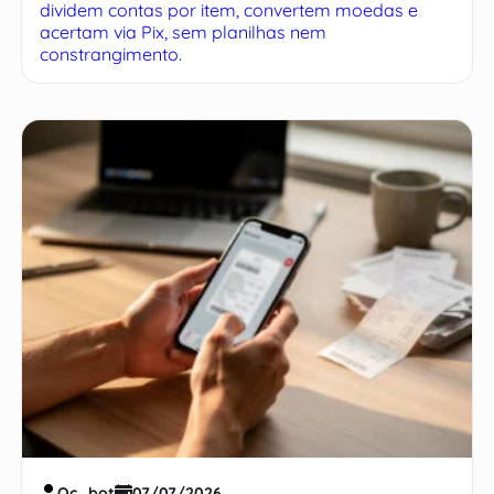
dividem contas por item, convertem moedas e
acertam via Pix, sem planilhas nem
constrangimento.
Oc_bot
07/07/2026