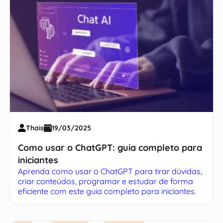
Thais
19/03/2025
Como usar o ChatGPT: guia completo para
iniciantes
Aprenda como usar o ChatGPT para tirar dúvidas,
criar conteúdos, programar e estudar de forma
eficiente com este guia completo para iniciantes.